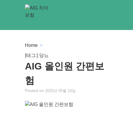
Skip
to
content
Home
>
[태그:]
당뇨
AIG 올인원 간편보
험
Posted on
2025년 05월 14일