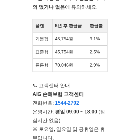
의 없거나 없음
에 유의하세요.
플랜
5년 후 환급금
환급률
기본형
45,754원
3.1%
표준형
45,754원
2.5%
든든형
70,046원
2.9%
📞 고객센터 안내
AIG 손해보험 고객센터
전화번호:
1544-2792
운영시간:
평일 09:00 ~ 18:00
(점
심시간 없음)
※ 토요일, 일요일 및 공휴일은 휴
무입니다.