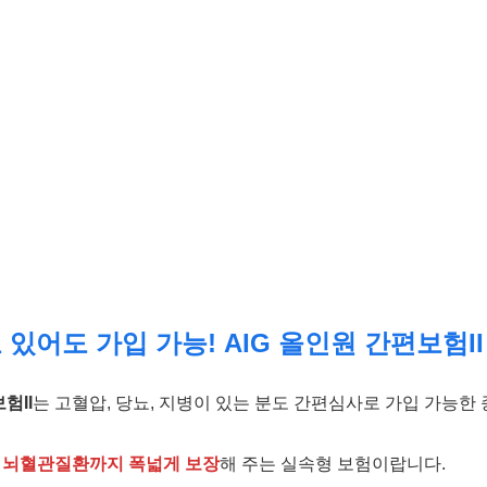
 있어도 가입 가능!
AIG 올인원 간편보험II
험II
는 고혈압, 당뇨, 지병이 있는 분도 간편심사로 가입 가능
, 뇌혈관질환까지 폭넓게 보장
해 주는 실속형 보험이랍니다.