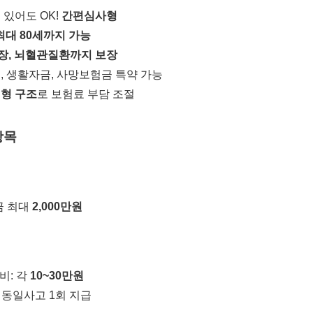
 있어도 OK!
간편심사형
최대 80세까지 가능
 심장, 뇌혈관질환까지 보장
, 생활자금, 사망보험금 특약 가능
형 구조
로 보험료 부담 조절
항목
금 최대
2,000만원
비: 각
10~30만원
 동일사고 1회 지급