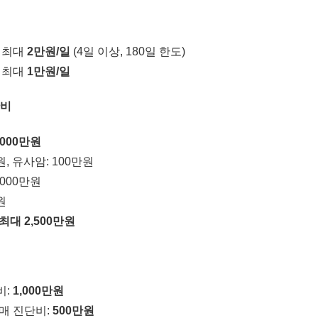
 최대
2만원/일
(4일 이상, 180일 한도)
 최대
1만원/일
단비
,000만원
원, 유사암: 100만원
,000만원
원
최대 2,500만원
비:
1,000만원
매 진단비:
500만원