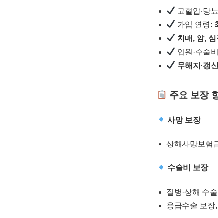
고혈압·당뇨
가입 연령:
치매, 암,
입원·수술비
무해지·갱신
주요 보장 
사망 보장
상해사망보험
수술비 보장
질병·상해 수술
응급수술 보장,